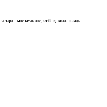
заттарда және тамақ өнеркәсібінде қолданылады.