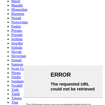
Maori
Marathi
Mongolian
Burmese
Nepali
Norwegian
Pashto
Persian
Punjabi
Serbian
Sesotho
Sinhala
Slovak
Slovenian
Somali
Samoan
Scots Gaelic
Shona
Sindhi
Sundanese
Swahili
Tajik
Tamil
Telugu
Thai