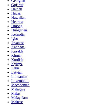
Georgian
Gujarati
Haitian
Hausa
Hawaiian
Hebrew
Hmong
Hungarian
Icelandic
Igbo
Javanese
Kannada
Kazakh
Khmer
Kurdish
Kyrgyz
Latin
Latvian
Lithuanian
Luxembou..
Macedonian
Malagasy
Malay
Malayalam
Maltese