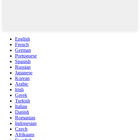
English
French
German
Portuguese
Spanish
Russian
Japanese
Korean
Arabic
Irish
Greek
Turkish
Italian
Danish
Romanian
Indonesian
Czech
Afrikaans