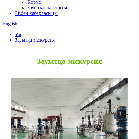
Көрме
Зауытқа экскурсия
Бізбен хабарласыңы
English
Үй
Зауытқа экскурсия
Зауытқа экскурсия