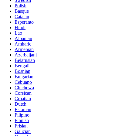
Swedish
Polish
Basque
Catalan
Esperanto
Hindi
Lao
Albanian
Amharic
Armenian
Azerbaijani
Belarusian
Bengali
Bosnian
Bulgarian
Cebuano
Chichewa
Corsican
Croatian
Dutch
Estonian
Filipino
Finnish
Frisian
Galician