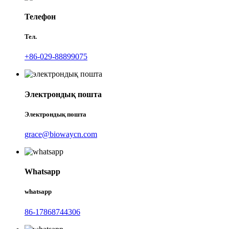
Телефон
Тел.
+86-029-88899075
Электрондық пошта
Электрондық пошта
grace@biowaycn.com
Whatsapp
whatsapp
86-17868744306