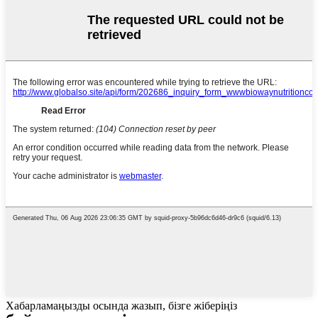
Хабарламаңызды осында жазып, бізге жіберіңіз