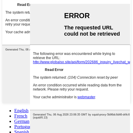
English
French
German
Portuguese
Spanish