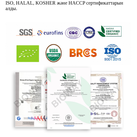
ISO, HALAL, KOSHER және HACCP сертификаттарын
алды.