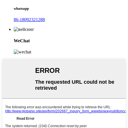
whatsapp
86-18092321288
WeChat