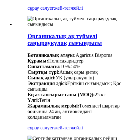
сұрау салу
егжей-тегжейлі
Органикалық ақ түймелі
саңырауқұлақ сығындысы
Ботаникалық атауы:
Agaricus Bisporus
Құрамы:
Полисахаридтер
Сипаттамасы:
10%-50%
Сыртқы түрі:
Ашық сары ұнтақ
Сынақ әдісі:
УК (ультракүлгін)
Экстракция әдісі:
Еріткіш сығындысы; Қос
сығынды
Ең аз тапсырыс саны (MOQ):
25 кг
Үлгі:
Тегін
Жарамдылық мерзімі:
Төмендегі шарттар
бойынша 24 ай, антиоксидант
қолданылмаған
сұрау салу
егжей-тегжейлі