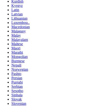
Kurdish
Kyrgyz
Latin
Latvian
Lithuanian
Luxembou..
Macedonian
Malagasy
Malay
Malayalam
Maltese
Maori
Marathi
Mongolian
Burmese
Nepali
Norwegian
Pashto
Persian
Punjabi
Serbian
Sesotho
Sinhala
Slovak
Slovenian