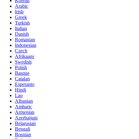
Korean
Arabic
Irish
Greek
Turkish
Italian
Danish
Romanian
Indonesian
Czech
Afrikaans
Swedish
Polish
Basque
Catalan
Esperanto
Hindi
Lao
Albanian
Amharic
Armenian
Azerbaijani
Belarusian
Bengali
Bosnian