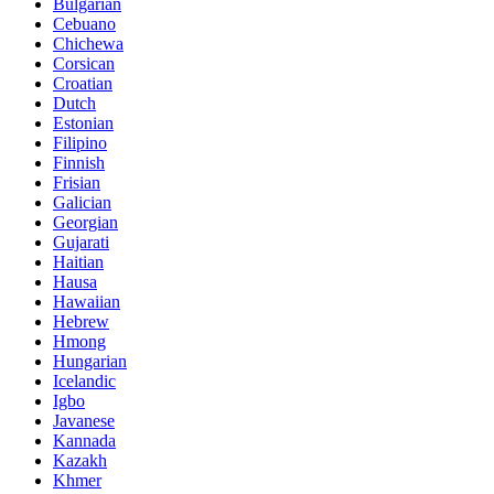
Bulgarian
Cebuano
Chichewa
Corsican
Croatian
Dutch
Estonian
Filipino
Finnish
Frisian
Galician
Georgian
Gujarati
Haitian
Hausa
Hawaiian
Hebrew
Hmong
Hungarian
Icelandic
Igbo
Javanese
Kannada
Kazakh
Khmer