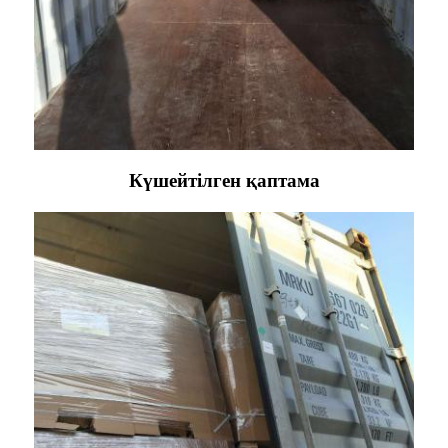
Күшейтілген қаптама