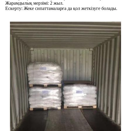
Жарамдылық мерзімі: 2 жыл.
Ескерту: Жеке сипаттамаларға да қол жеткізуге болады.