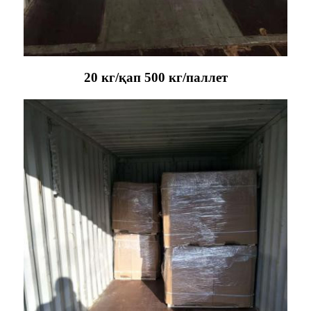
20 кг/қап 500 кг/паллет