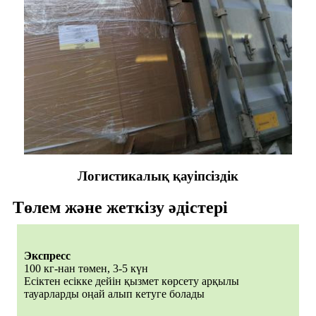
Логистикалық қауіпсіздік
Төлем және жеткізу әдістері
Экспресс
100 кг-нан төмен, 3-5 күн
Есіктен есікке дейін қызмет көрсету арқылы
тауарларды оңай алып кетуге болады