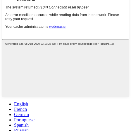
English
French
German
Portuguese
Spanish
Russian