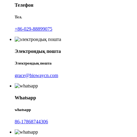
Телефон
Тел.
+86-029-88899075
Электрондық пошта
Электрондық пошта
grace@biowaycn.com
Whatsapp
whatsapp
86-17868744306