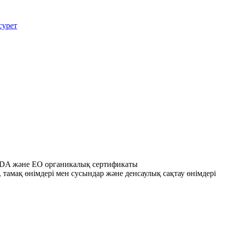
USDA және ЕО органикалық сертификаты
тамақ өнімдері мен сусындар және денсаулық сақтау өнімдері