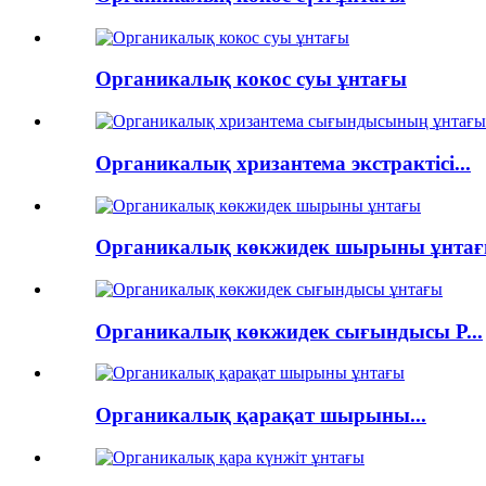
Органикалық кокос суы ұнтағы
Органикалық хризантема экстрактісі...
Органикалық көкжидек шырыны ұнта
Органикалық көкжидек сығындысы P...
Органикалық қарақат шырыны...