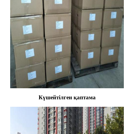
Күшейтілген қаптама