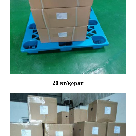
20 кг/қорап