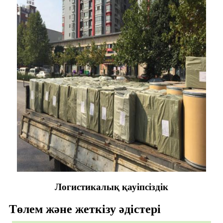
Логистикалық қауіпсіздік
Төлем және жеткізу әдістері