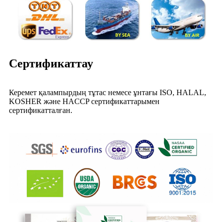
Сертификаттау
Керемет қалампырдың тұтас немесе ұнтағы ISO, HALAL,
KOSHER және HACCP сертификаттарымен
сертификатталған.