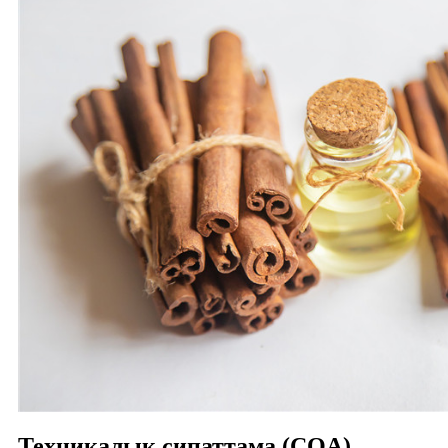
Техникалық сипаттама (COA)