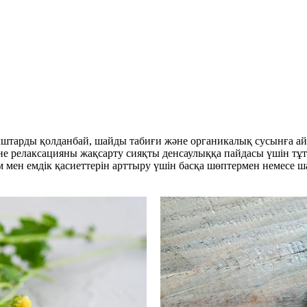
қыштарды қолданбай, шайды табиғи және органикалық сусынға 
не релаксацияны жақсарту сияқты денсаулыққа пайдасы үшін тұт
әм мен емдік қасиеттерін арттыру үшін басқа шөптермен немесе 