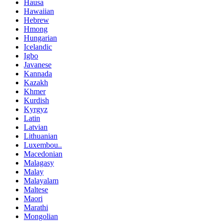
Hausa
Hawaiian
Hebrew
Hmong
Hungarian
Icelandic
Igbo
Javanese
Kannada
Kazakh
Khmer
Kurdish
Kyrgyz
Latin
Latvian
Lithuanian
Luxembou..
Macedonian
Malagasy
Malay
Malayalam
Maltese
Maori
Marathi
Mongolian