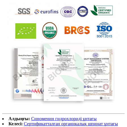
Алдыңғы:
Синоменин гидрохлориді ұнтағы
Келесі:
Сертификатталған органикалық шпинат ұнтағы