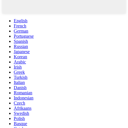
English
French
German
Portuguese
Spanish
Russian
Japanese
Korean
Arabic
Irish
Greek
Turkish
Italian
Danish
Romanian
Indonesian
Czech
Afrikaans
Swedish
Polish
Basque