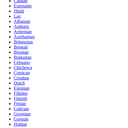
Catalan
Esperanto
Hindi
Lao
Albanian
Amharic
Armenian
Azerbaijani
Belarusian
Bengali
Bosnian
Bulgarian
Cebuano
Chichewa
Corsican
Croatian
Dutch
Estonian
Filipino
Finnish
Frisian
Galician
Georgian
Gujarati
Haitian