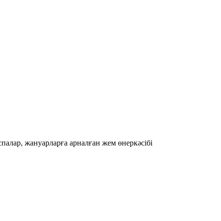
спалар, жануарларға арналған жем өнеркәсібі