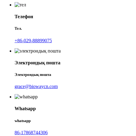
Телефон
Тел.
+86-029-88899075
Электрондық пошта
Электрондық пошта
grace@biowaycn.com
Whatsapp
whatsapp
86-17868744306