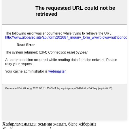
Хабарламаңызды осында жазып, бізге жіберіңіз