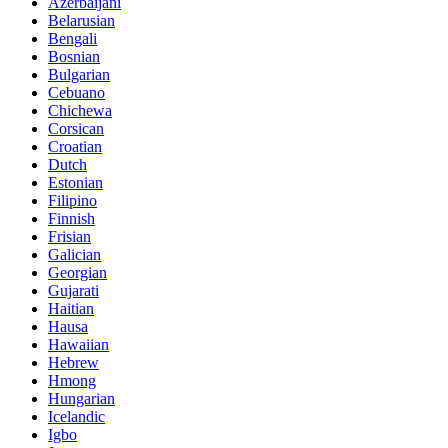
Azerbaijani
Belarusian
Bengali
Bosnian
Bulgarian
Cebuano
Chichewa
Corsican
Croatian
Dutch
Estonian
Filipino
Finnish
Frisian
Galician
Georgian
Gujarati
Haitian
Hausa
Hawaiian
Hebrew
Hmong
Hungarian
Icelandic
Igbo