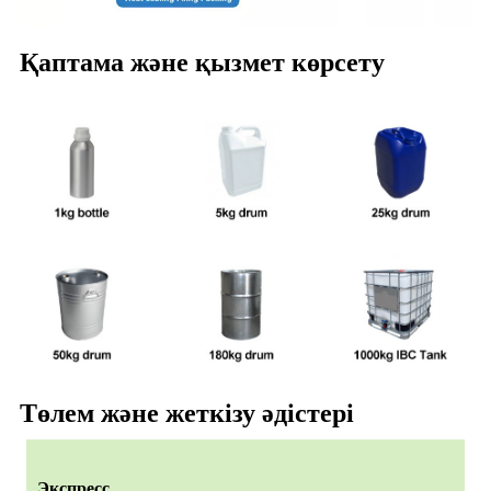
Қаптама және қызмет көрсету
Төлем және жеткізу әдістері
Экспресс