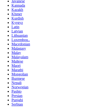
Javanese
Kannada
Kazakh
Khmer
Kurdish
Kyrgyz
Latin
Latvian
Lithuanian
Luxembou..
Macedonian
Malagasy
Malay
Malayalam
Maltese
Maori
Marathi
Mongolian
Burmese
Nepali
Norwegian
Pashto
Persian
Punjabi
Serbian