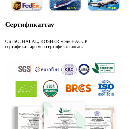
Сертификаттау
Ол ISO, HALAL, KOSHER және HACCP
сертификаттарымен сертификатталған.