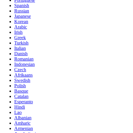
Portuguese
Spanish
Russian
Japanese
Korean
Arabic
Irish
Greek
Turkish
Italian
Danish
Romanian
Indonesian
Czech
Afrikaans
Swedish
Polish
Basque
Catalan
Esperanto
Hindi
Lao
Albanian
Amharic
Armenian