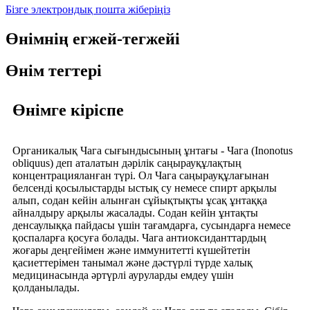
Бізге электрондық пошта жіберіңіз
Өнімнің егжей-тегжейі
Өнім тегтері
Өнімге кіріспе
Органикалық Чага сығындысының ұнтағы - Чага (Inonotus
obliquus) деп аталатын дәрілік саңырауқұлақтың
концентрацияланған түрі. Ол Чага саңырауқұлағынан
белсенді қосылыстарды ыстық су немесе спирт арқылы
алып, содан кейін алынған сұйықтықты ұсақ ұнтаққа
айналдыру арқылы жасалады. Содан кейін ұнтақты
денсаулыққа пайдасы үшін тағамдарға, сусындарға немесе
қоспаларға қосуға болады. Чага антиоксиданттардың
жоғары деңгейімен және иммунитетті күшейтетін
қасиеттерімен танымал және дәстүрлі түрде халық
медицинасында әртүрлі ауруларды емдеу үшін
қолданылады.