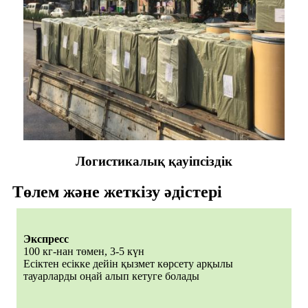
Логистикалық қауіпсіздік
Төлем және жеткізу әдістері
Экспресс
100 кг-нан төмен, 3-5 күн
Есіктен есікке дейін қызмет көрсету арқылы
тауарларды оңай алып кетуге болады