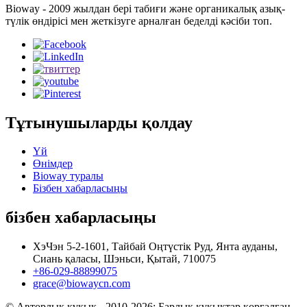
Bioway - 2009 жылдан бері табиғи және органикалық азық-
түлік өндірісі мен жеткізуге арналған беделді кәсіби топ.
Тұтынушыларды қолдау
Үй
Өнімдер
Bioway туралы
Бізбен хабарласыңы
бізбен хабарласыңы
ХэЧэн 5-2-1601, Тайбай Оңтүстік Руд, Янта ауданы,
Сиань қаласы, Шэньси, Қытай, 710075
+86-029-88899075
grace@biowaycn.com
© Авторлық құқық - 2010-2026: Барлық құқықтар қорғалған.