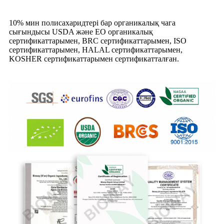
10% мин полисахаридтері бар органикалық чага
сығындысы USDA және EO органикалық
сертификаттарымен, BRC сертификаттарымен, ISO
сертификаттарымен, HALAL сертификаттарымен,
KOSHER сертификаттарымен сертификатталған.