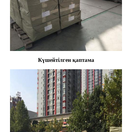
Күшейтілген қаптама