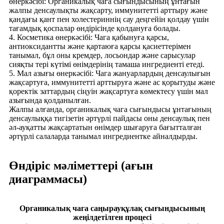
өнеркәсібі: Органикалық чага сығындысының ұнтағын
жалпы денсаулықты жақсарту, иммунитетті арттыру және
қандағы қант пен холестериннің сау деңгейін қолдау үшін
тағамдық қоспалар өндірісінде қолдануға болады.
4. Косметика өнеркәсібі: Чага қабынуға қарсы,
антиоксидантты және қартаюға қарсы қасиеттерімен
танымал, бұл оны кремдер, лосьондар және сарысулар
сияқты тері күтімі өнімдерінің тамаша ингредиенті етеді.
5. Мал азығы өнеркәсібі: Чага жануарлардың денсаулығын
жақсартуға, иммунитетті арттыруға және ас қорытуды және
қоректік заттардың сіңуін жақсартуға көмектесу үшін мал
азығында қолданылған.
Жалпы алғанда, органикалық чага сығындысы ұнтағының
денсаулыққа тигізетін әртүрлі пайдасы оны денсаулық пен
әл-ауқатты жақсартатын өнімдер шығаруға бағытталған
әртүрлі салаларда танымал ингредиентке айналдырды.
Өндіріс мәліметтері (ағын
диаграммасы)
Органикалық чага саңырауқұлақ сығындысының
жеңілдетілген процесі