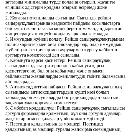
заттарды минималды түрде қолдана отырып, жауапты
егіншілік әдістерін қолдана отырып өсіріледі және
жиналады.
2. Жоғары потенциалды сығынды: Сығынды рейши
саңырауқұлақтарында кездесетін пайдалы қосылыстарға
бай күшті және таза сығынды беретін мамандандырылған
концентрация процесін қолдану арқылы жасалады.
3. Иммундық жүйені қолдау: Рейши саңырауқұлақтарында
полисахаридтер мен бета-глюкандар бар, олар иммундық
жүйенің инфекциялар мен аурулармен күресу қабілетін
арттыруға көмектеседі деп саналады.
4. Қабынуға қарсы қасиеттері: Рейши саңырауқұлақ
сығындысындағы тритерпендер қабынуға қарсы
қасиеттерге ие, бұл оны қабынуды және онымен
байланысты жағдайларды жеңілдетудің табиғи баламасына
айналдырады.
5. Антиоксиданттық пайдасы: Рейши саңырауқұлағының
сығындысы антиоксиданттардың күшті көзі болып
табылады, ол жасушаларды бос радикалдардан болатын
зақымданудан қорғауға көмектеседі.
6. Әмбебап қолданылуы: Рейши саңырауқұлақ сығындысы
әртүрлі формаларда қолжетімді, бұл оны әртүрлі адамдар,
мақсаттар немесе қалаулар үшін қолжетімді етеді.
7. Пестицид қалдығының аз мөлшері: Пестицид
қалдығының аз мөлшері туралы жапсырма сығындының