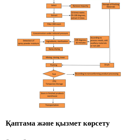
Қаптама және қызмет көрсету