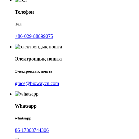
Телефон
Тел.
+86-029-88899075
Электрондық пошта
Электрондық пошта
grace@biowaycn.com
Whatsapp
whatsapp
86-17868744306