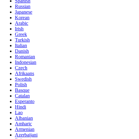
Spanish
Russian
Japanese
Korean
Arabic
Irish
Greek
Turkish
Italian
Danish
Romanian
Indonesian
Czech
Afrikaans
Swedish
Polish
Basque
Catalan
Esperanto
Hindi
Lao
Albanian
Amharic
Armenian
Azerbaijani