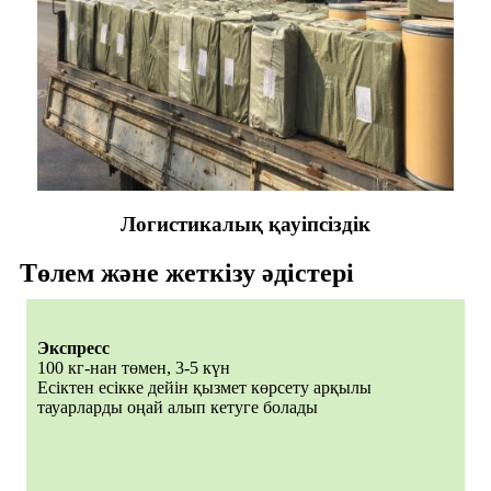
Логистикалық қауіпсіздік
Төлем және жеткізу әдістері
Экспресс
100 кг-нан төмен, 3-5 күн
Есіктен есікке дейін қызмет көрсету арқылы
тауарларды оңай алып кетуге болады