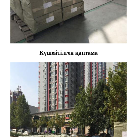
Күшейтілген қаптама