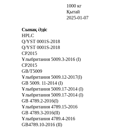
1000 кг
Қытай
2025-01-07
Сынақ
Әдіс
HPLC
Q/YST 0001S-2018
Q/YST 0001S-2018
CP2015
Ұлыбритания 5009.3-2016 (I)
CP2015
GB/T5009
Ұлыбритания 5009.12-2017(I)
GB 5009. 11-2014 (I)
Ұлыбритания 5009.17-2014 (I)
Ұлыбритания 5009.17-2014 (I)
GB 4789.2-2016(I)
Ұлыбритания 4789.15-2016
GB 4789.3-2016(II)
Ұлыбритания 4789.4-2016
GB4789.10-2016 (II)