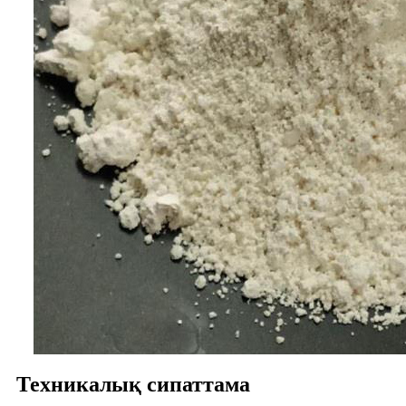
Техникалық сипаттама