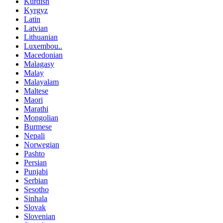
Kurdish
Kyrgyz
Latin
Latvian
Lithuanian
Luxembou..
Macedonian
Malagasy
Malay
Malayalam
Maltese
Maori
Marathi
Mongolian
Burmese
Nepali
Norwegian
Pashto
Persian
Punjabi
Serbian
Sesotho
Sinhala
Slovak
Slovenian