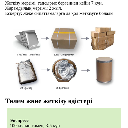
Жеткізу мерзімі: тапсырыс бергеннен кейін 7 күн.
Жарамдылық мерзімі: 2 жыл.
Ескерту: Жеке сипаттамаларға да қол жеткізуге болады.
Төлем және жеткізу әдістері
Экспресс
100 кг-нан төмен, 3-5 күн