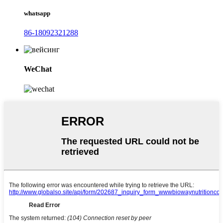
whatsapp
86-18092321288
WeChat