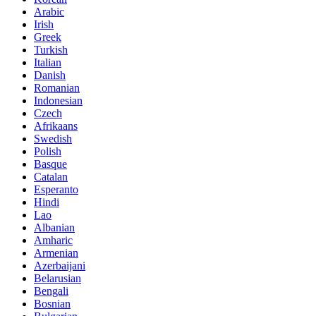
Arabic
Irish
Greek
Turkish
Italian
Danish
Romanian
Indonesian
Czech
Afrikaans
Swedish
Polish
Basque
Catalan
Esperanto
Hindi
Lao
Albanian
Amharic
Armenian
Azerbaijani
Belarusian
Bengali
Bosnian