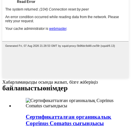
Хабарламаңызды осында жазып, бізге жіберіңіз
байланысты
өнімдер
Сертификатталған органикалық
Coprinus Comatus сығындысы