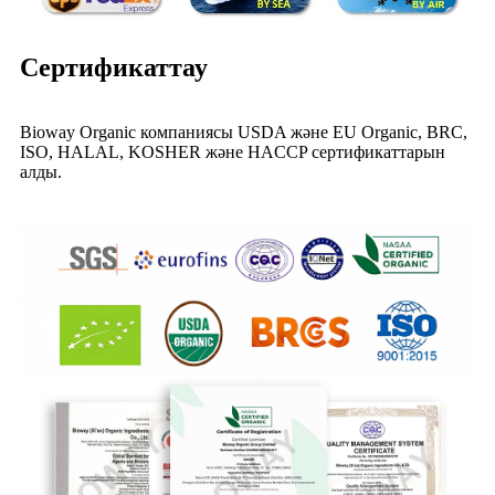
Сертификаттау
Bioway Organic компаниясы USDA және EU Organic, BRC,
ISO, HALAL, KOSHER және HACCP сертификаттарын
алды.