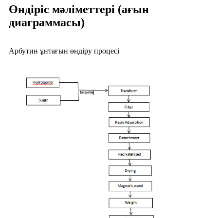
Өндіріс мәліметтері (ағын
диаграммасы)
Арбутин ұнтағын өндіру процесі