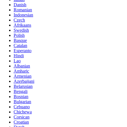
Danish
Romanian
Indonesian
Czech
Afrikaans
Swedish
Polish
Basque
Catalan
Esperanto
Hindi
Lao
Albanian
Amharic
Armenian
Azerbaijani
Belarusian
Bengali
Bosnian
Bulgarian
Cebuano
Chichewa
Corsican
Croatian