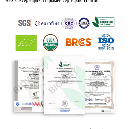
HACCP сертификаттарымен сертификатталған.