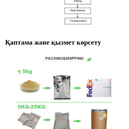
Қаптама және қызмет көрсету