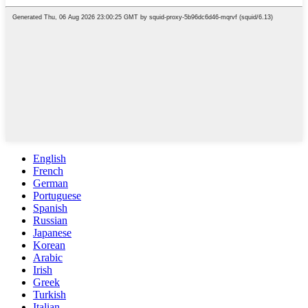
English
French
German
Portuguese
Spanish
Russian
Japanese
Korean
Arabic
Irish
Greek
Turkish
Italian