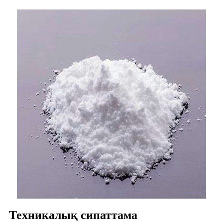
Техникалық сипаттама