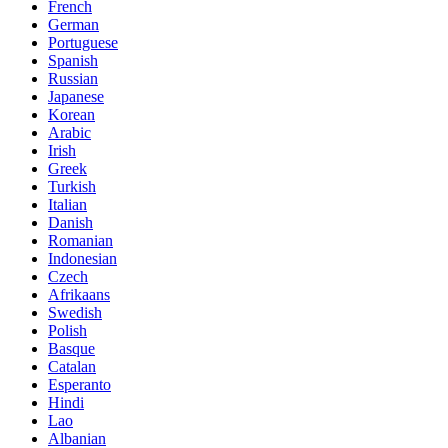
French
German
Portuguese
Spanish
Russian
Japanese
Korean
Arabic
Irish
Greek
Turkish
Italian
Danish
Romanian
Indonesian
Czech
Afrikaans
Swedish
Polish
Basque
Catalan
Esperanto
Hindi
Lao
Albanian