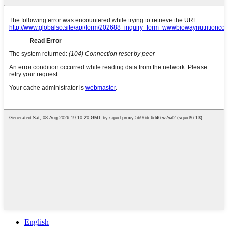
English