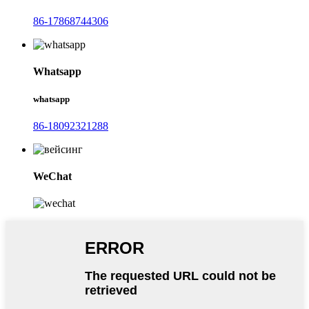
86-17868744306
Whatsapp
whatsapp
86-18092321288
WeChat