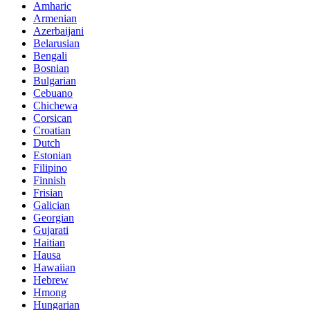
Amharic
Armenian
Azerbaijani
Belarusian
Bengali
Bosnian
Bulgarian
Cebuano
Chichewa
Corsican
Croatian
Dutch
Estonian
Filipino
Finnish
Frisian
Galician
Georgian
Gujarati
Haitian
Hausa
Hawaiian
Hebrew
Hmong
Hungarian