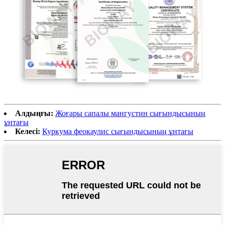
Алдыңғы:
Жоғары сапалы мангустин сығындысының
ұнтағы
Келесі:
Куркума феокаулис сығындысының ұнтағы