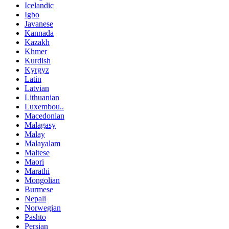
Icelandic
Igbo
Javanese
Kannada
Kazakh
Khmer
Kurdish
Kyrgyz
Latin
Latvian
Lithuanian
Luxembou..
Macedonian
Malagasy
Malay
Malayalam
Maltese
Maori
Marathi
Mongolian
Burmese
Nepali
Norwegian
Pashto
Persian