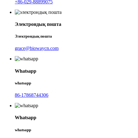
+86-029-88899075
Электрондық пошта
Электрондық пошта
grace@biowaycn.com
Whatsapp
whatsapp
86-17868744306
Whatsapp
whatsapp