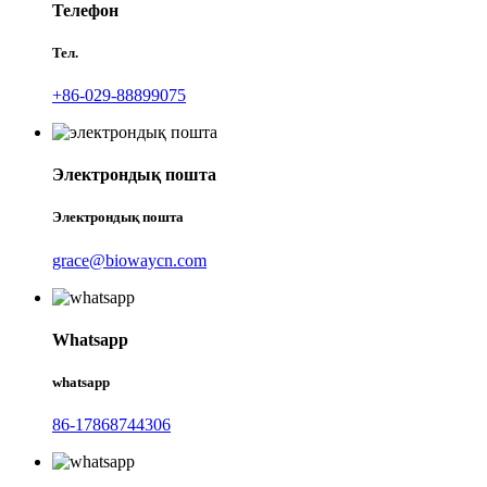
Телефон
Тел.
+86-029-88899075
Электрондық пошта
Электрондық пошта
grace@biowaycn.com
Whatsapp
whatsapp
86-17868744306