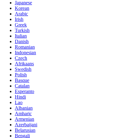
Japanese
Korean
Arabic
Irish
Greek
Turkish
Italian
Danish
Romanian
Indonesian
Czech
Afrikaans
Swedish
Polish
Basque
Catalan
Esperanto
Hindi
Lao
Albanian
Amharic
Armenian
Azerbaijani
Belarusian
Bengali