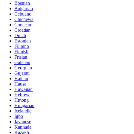
Bosnian
Bulgarian
Cebuano
Chichewa
Corsican
Croatian
Dutch
Estonian
Filipino
Finnish
Frisian
Galician
Georgian
Gujarati
Haitian
Hausa
Hawaiian
Hebrew
Hmong
Hungarian
Icelandic
Igbo
Javanese
Kannada
Kazakh