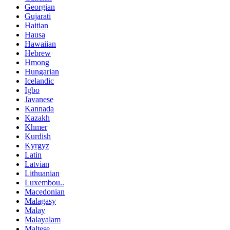
Georgian
Gujarati
Haitian
Hausa
Hawaiian
Hebrew
Hmong
Hungarian
Icelandic
Igbo
Javanese
Kannada
Kazakh
Khmer
Kurdish
Kyrgyz
Latin
Latvian
Lithuanian
Luxembou..
Macedonian
Malagasy
Malay
Malayalam
Maltese