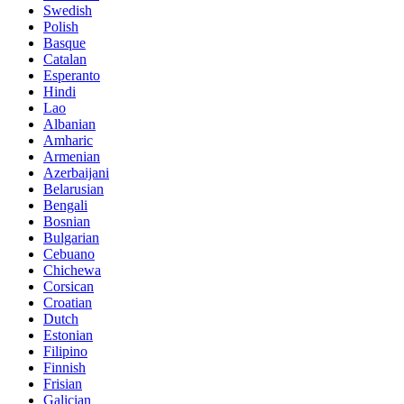
Swedish
Polish
Basque
Catalan
Esperanto
Hindi
Lao
Albanian
Amharic
Armenian
Azerbaijani
Belarusian
Bengali
Bosnian
Bulgarian
Cebuano
Chichewa
Corsican
Croatian
Dutch
Estonian
Filipino
Finnish
Frisian
Galician