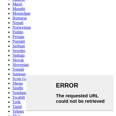
Maori
Marathi
Mongolian
Burmese
Nepali
Norwegian
Pashto
Persian
Punjabi
Serbian
Sesotho
Sinhala
Slovak
Slovenian
Somali
Samoan
Scots Gaelic
Shona
Sindhi
Sundanese
Swahili
Tajik
Tamil
Telugu
Thai