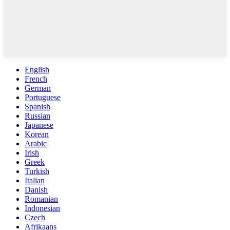
English
French
German
Portuguese
Spanish
Russian
Japanese
Korean
Arabic
Irish
Greek
Turkish
Italian
Danish
Romanian
Indonesian
Czech
Afrikaans